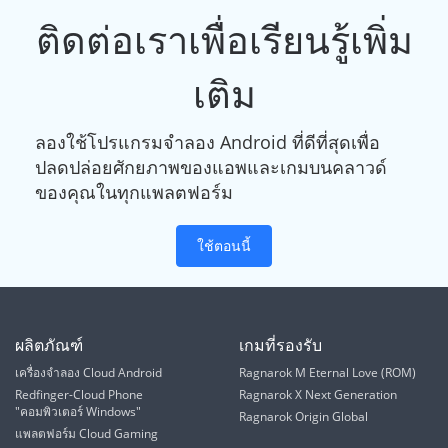
ติดต่อเราเพื่อเรียนรู้เพิ่ม
เติม
ลองใช้โปรแกรมจำลอง Android ที่ดีที่สุดเพื่อ
ปลดปล่อยศักยภาพของแอพและเกมบนคลาวด์
ของคุณในทุกแพลตฟอร์ม
ใช้ตอนนี้
ผลิตภัณฑ์
เกมที่รองรับ
เครื่องจำลอง Cloud Android
Ragnarok M Eternal Love (ROM)
Redfinger-Cloud Phone
Ragnarok X Next Generation
"คอมพิวเตอร์ Windows"
Ragnarok Origin Global
แพลตฟอร์ม Cloud Gaming