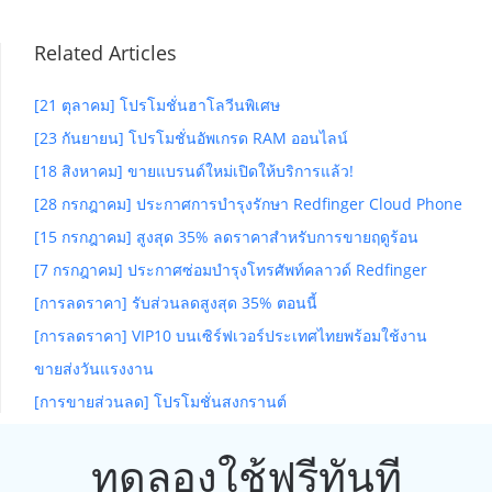
Related Articles
[21 ตุลาคม] โปรโมชั่นฮาโลวีนพิเศษ
[23 กันยายน] โปรโมชั่นอัพเกรด RAM ออนไลน์
[18 สิงหาคม] ขายแบรนด์ใหม่เปิดให้บริการแล้ว!
[28 กรกฎาคม] ประกาศการบำรุงรักษา Redfinger Cloud Phone
[15 กรกฎาคม] สูงสุด 35% ลดราคาสำหรับการขายฤดูร้อน
[7 กรกฎาคม] ประกาศซ่อมบำรุงโทรศัพท์คลาวด์ Redfinger
[การลดราคา] รับส่วนลดสูงสุด 35% ตอนนี้
[การลดราคา] VIP10 บนเซิร์ฟเวอร์ประเทศไทยพร้อมใช้งาน
ขายส่งวันแรงงาน
[การขายส่วนลด] โปรโมชั่นสงกรานต์
ทดลองใช้ฟรีทันที