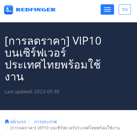
Toggle
TH
Toggle
navigation
lang
[การลดราคา] VIP10
บนเซิร์ฟเวอร์
ประเทศไทยพร้อมใช้
งาน
Last updated: 2023-05-30
หน้าแรก
การประกาศ
[การลดราคา] VIP10 บนเซิร์ฟเวอร์ประเทศไทยพร้อมใช้งาน