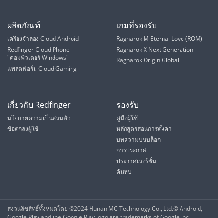
ผลิตภัณฑ์
เกมที่รองรับ
เครื่องจำลอง Cloud Android
Ragnarok M Eternal Love (ROM)
Redfinger-Cloud Phone
Ragnarok X Next Generation
"คอมพิวเตอร์ Windows"
Ragnarok Origin Global
แพลตฟอร์ม Cloud Gaming
เกี่ยวกับ Redfinger
รองรับ
นโยบายความเป็นส่วนตัว
คู่มือผู้ใช้
ข้อตกลงผู้ใช้
หลักสูตรสอนการตั้งค่า
บทความบนบล็อก
การประกาศ
ประกาศเวอร์ชั่น
ค้นพบ
สงวนลิขสิทธิ์ทั้งหมดโดย ©2024 Hunan MC Technology Co., Ltd.©️ Android,
Google Play and the Google Play logo are trademarks of Google Inc.