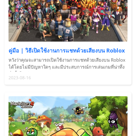
คู่มือ | วิธีเปิดใช้งานการแชทด้วยเสียงบน Roblox
หวังว่าคุณจะสามารถเปิดใช้งานการแชทด้วยเสียงบน Roblox
ได้โดยไม่มีปัญหาใดๆ และมีประสบการณ์การเล่นเกมที่น่าทึ่ง
ยิ่งขึ้นโดยใช้ Spatial Voice บน Roblox ด้วย Redfinger Cloud
2023-08-16
Phone ฟีเจอร์นี้ช่วยให้คุณร่วมทีมกับเพื่อนหรือเพื่อนในเกมได้
ดีขึ้น ส่วน Redfinger--เครื่องจำลอง Android