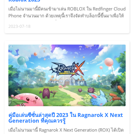
เมื่อไม่นานมานี้มีคนเข้ามาเล่น ROBLOX ใน Redfinger Cloud
Phone จำนวนมาก ด้วยเหตุนี้เราจึงจัดทำบล็อกนี้ขึ้นมาเพื่อให้
คำแนะนำอย่างละเอียดเกี่ยวกับวิธีการสมัครบัญชี ROBLOX
2023-07-18
และวิธีแลกโค้ด ROBLOX เพื่อรับไอเทมอวาตาร์ฟรี มาเริ่มต้น
เข้าสู่โลกอันกว้างใหญ่ใน ROBLOX กันเลยดีกว่า
คู่มือเล่นซีซั่นล่าสุดปี 2023 ใน Ragnarok X Next
Generation ที่คุณควรรู้
เมื่อไม่นานมานี้ Ragnarok X Next Generation (ROX) ได้เปิด