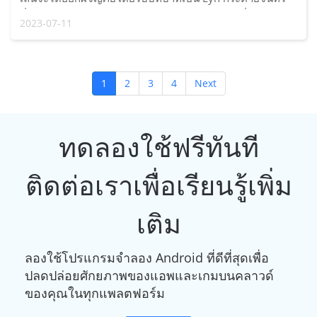
ที่มาทวง Moonlight คืนกลับมาและพิชิตความมืดที่เคลือบ
2023-07-11
คลานเข้ามา ระบบเกมนี้เป็นแบบอัตโนมัติโดยที่ผู้เล่นจะ
สามารถปรับแต่งตัวละครได้เต็มที่ Idle Moon Rabbit ...
1
2
3
4
Next
ทดลองใช้ฟรีทันที
ติดต่อเราเพื่อเรียนรู้เพิ่ม
เติม
ลองใช้โปรแกรมจำลอง Android ที่ดีที่สุดเพื่อ
ปลดปล่อยศักยภาพของแอพและเกมบนคลาวด์
ของคุณในทุกแพลตฟอร์ม