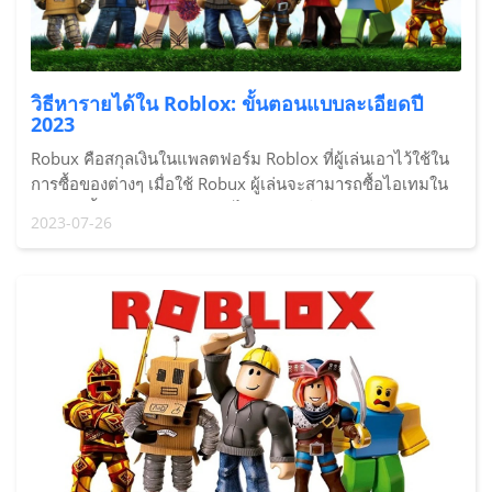
วิธีหารายได้ใน Roblox: ขั้นตอนแบบละเอียดปี
2023
Robux คือสกุลเงินในแพลตฟอร์ม Roblox ที่ผู้เล่นเอาไว้ใช้ใน
การซื้อของต่างๆ เมื่อใช้ Robux ผู้เล่นจะสามารถซื้อไอเทมใน
เกมและซื้อบริการ Premium ได้ วิธีหลักในการหา Robux คือ
2023-07-26
การไปที่เว็บไซต์ Roblox และผู้ค้าปลีกที่ผ่านการรับรองบางคน
ก็มี Robux ขายเพื่อแลกเป็นเงินจริงเช่นกัน