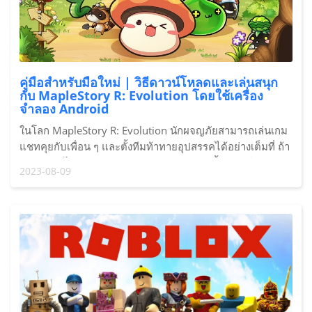
คู่มือสำหรับมือใหม่ | วิธีดาวน์โหลดและเล่นสนุก
กับ MapleStory R: Evolution โดยใช้เครื่อง
จำลอง Android
ในโลก MapleStory R: Evolution นักผจญภัยสามารถเล่นเกม
แชทคุยกับเพื่อน ๆ และตั้งทีมท้าทายอุปสรรคได้อย่างเต็มที่ ถ้า
พร้อมแล้วไปผจญภัยกันเลย หวังว่าบทความนี้จะช่วยให้ผู้เล่น
2023-08-09
ได้สนุกกับการเล่น MapleStory R: Evolution ด้วย Redfinger
Cloud Phone