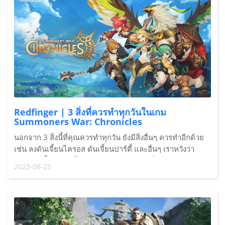
Redfinger | 3 สิ่งที่ควรทำทุกวันในเกม
Summoners War: Chronicles
นอกจาก 3 สิ่งนี้ที่คุณควรทำทุกวัน ยังมีสิ่งอื่นๆ ควรทำอีกด้วย
เช่น ลงดันเจี้ยนไครอส ดันเจี้ยนปาร์ตี้ และอื่นๆ เราหวังว่า
บทความนี้จะมีประโยชน์สำหรับนักผจญภัยที่เล่น Summoners
2023-08-25
War: Chronicles ตัวละครของคุณจะอัปเลเวลขึ้นไวมาก หาก
คุณสามารถทำได้ครบทุกอย่างในแต่ละวัน