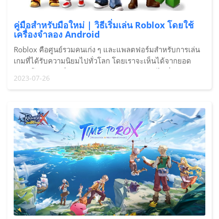
คู่มือสำหรับมือใหม่ | วิธีเริ่มเล่น Roblox โดยใช้
เครื่องจำลอง Android
Roblox คือศูนย์รวมคนเก่ง ๆ และแพลตฟอร์มสำหรับการเล่น
เกมที่ได้รับความนิยมไปทั่วโลก โดยเราจะเห็นได้จากยอด
ดาวน์โหลดเกมที่ถล่มทลายบน Play Store เน้นไปที่กลุ่มผู้เล่น
2023-07-26
วัยรุ่นเป็นหลัก และมีมีมบนโลกออนไลน์ที่เราสามารถพบเห็น
กันได้ทั่วไป ด้วยเหตุนี้ Redfinger Cloud Phone...