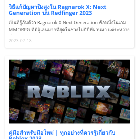
วิธีแก้ปัญหาปิงสูงใน Ragnarok X: Next
Generation บน Redfinger 2023
เป็นที่รู้กันดีว่า Ragnarok X Next Generation คือหนึ่งในเกม
MMORPG ที่มีผู้เล่นมากที่สุดในช่วงไม่กี่ปีที่ผ่านมา แต่ระหว่าง
ที่เล่น Ragnarok X Next Generation ผู้เล่นหลายคนอาจ
2023-07-18
ประสบปัญหาเซิร์ฟเวอร์แลคหรือเครือข่ายเกิดข้อผิดพลาดขึ้น
คู่มือสำหรับมือใหม่ | ทุกอย่างที่ควรรู้เกี่ยวกับ
Roblox 2023