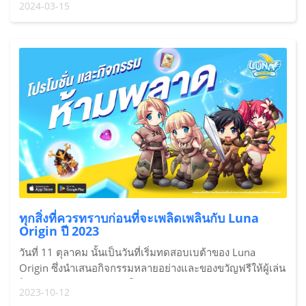
2024-03-15
🎁！🌸🎉การเล่นกิจกรรม✨： 1️⃣หยิบมือถือขึ้นมาถ่า
ทุกสิ่งที่ควรทราบก่อนที่จะเพลิดเพลินกับ Luna
Origin ปี 2023
วันที่ 11 ตุลาคม นั้นเป็นวันที่เริ่มทดสอบเบต้าของ Luna
Origin ซึ่งนำเสนอกิจกรรมหลายอย่างและของขวัญฟรีให้ผู้เล่น
ได้รับ ผู้เล่นสามารถดาวน์โหลด Luna Origin ผ่าน App Store
2023-10-12
และ Google Play Store ได้ ใน