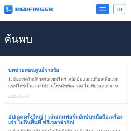
Toggle
TH
Toggle
navigation
lang
ค้นพบ
บทช่วยสอนศูนย์รางวัล
1. อัปเกรดใหม่สำหรับแซฟไฟร์ คลิกปุ่มแลกเปลี่ยนเพื่อแลก
แซฟไฟร์เป็นเวลาใช้งานโทรศัพท์คลาวด์ ไม่เพียงแต่สามารถ
ต่ออายุโทรศัพท์คลาวด์ที่มีอยู่ได้ แต่ยังสามารถเลือกแลกโทร
2026-06-17
ศัพท์คลาวด์เครื่องใหม่ได้อีกด้วย
อัปเดตครั้งใหญ่｜เล่นเกมฟอร์มยักษ์บนมือถือเครื่อง
เก่า ไม่กินพื้นที่ ฟรีเวลาจำกัด!