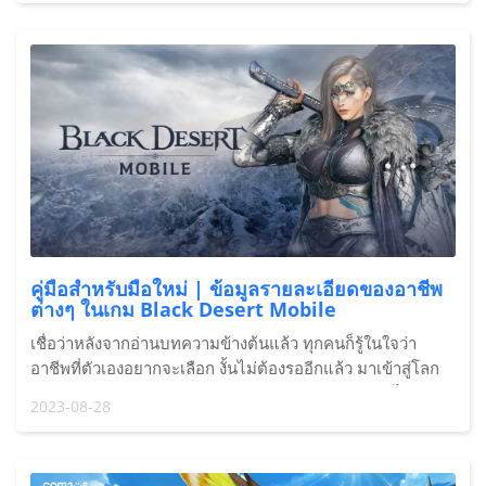
คู่มือสำหรับมือใหม่ | ข้อมูลรายละเอียดของอาชีพ
ต่างๆ ในเกม Black Desert Mobile
เชื่อว่าหลังจากอ่านบทความข้างต้นแล้ว ทุกคนก็รู้ในใจว่า
อาชีพที่ตัวเองอยากจะเลือก งั้นไม่ต้องรออีกแล้ว มาเข้าสู่โลก
Black Desert Mobile ด้วย Redfinger Cloud Phone ได้เลย
2023-08-28