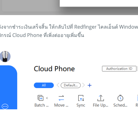
ังจากชำระเงินเสร็จสิ้น ให้กลับไปที่ Redfinger ไคลเอ็นต์ Windo
ปกรณ์ Cloud Phone ที่เพิ่งต่ออายุเพิ่มขึ้น