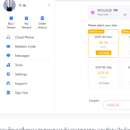
ือกแพ็คเกจที่เหมาะสมตามความต้องการของคุณ และชำระเงินด้ว