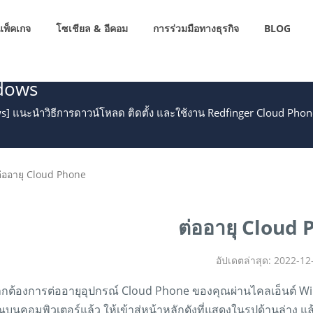
แพ็คเกจ
โซเชียล & อีคอม
การร่วมมือทางธุรกิจ
BLOG
dows
ws] แนะนำวิธีการดาวน์โหลด ติดตั้ง และใช้งาน Redfinger Cloud Phone 
่ออายุ Cloud Phone
ต่ออายุ Cloud
อัปเดตล่าสุด: 2022-12
กต้องการต่ออายุอุปกรณ์ Cloud Phone ของคุณผ่านไคลเอ็นต์ Win
ณบนคอมพิวเตอร์แล้ว ให้เข้าสู่หน้าหลักดังที่แสดงในรูปด้านล่าง แล้ว