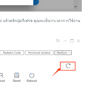
ws แล้วคลิกปุ่มรีเฟรช คุณจะเห็นว่าเวลาการใช้งาน