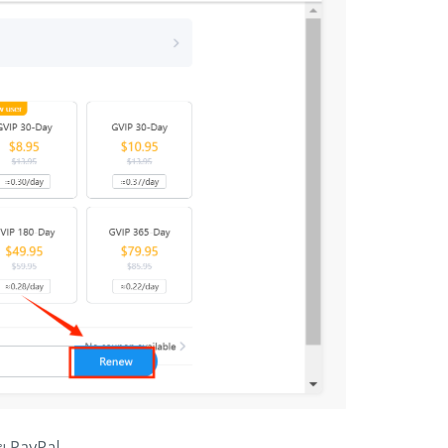
ย PayPal