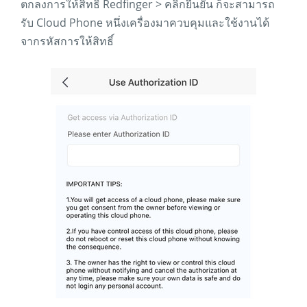
ตกลงการให้สิทธิ์ Redfinger > คลิกยืนยัน ก็จะสามารถ
รับ Cloud Phone หนึ่งเครื่องมาควบคุมและใช้งานได้
จากรหัสการให้สิทธิ์