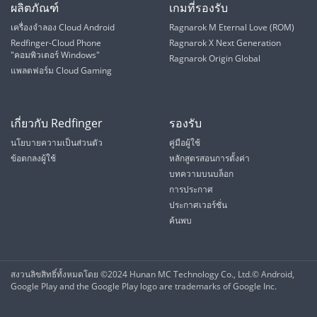
ผลิตภัณฑ์
เกมที่รองรับ
เครื่องจำลอง Cloud Android
Ragnarok M Eternal Love (ROM)
Redfinger-Cloud Phone
Ragnarok X Next Generation
"คอมพิวเตอร์ Windows"
Ragnarok Origin Global
แพลตฟอร์ม Cloud Gaming
เกี่ยวกับ Redfinger
รองรับ
นโยบายความเป็นส่วนตัว
คู่มือผู้ใช้
ข้อตกลงผู้ใช้
หลักสูตรสอนการตั้งค่า
บทความบนบล็อก
การประกาศ
ประกาศเวอร์ชั่น
ค้นพบ
สงวนลิขสิทธิ์ทั้งหมดโดย ©2024 Hunan MC Technology Co., Ltd.©️ Android,
Google Play and the Google Play logo are trademarks of Google Inc.