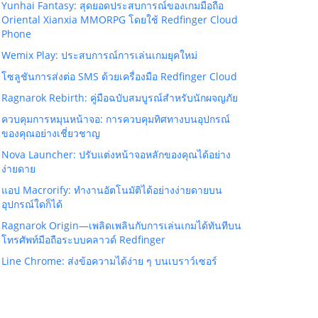
Yunhai Fantasy: สุดยอดประสบการณ์ของเกมมือถือ
Oriental Xianxia MMORPG โดยใช้ Redfinger Cloud
Phone
Wemix Play: ประสบการณ์การเล่นเกมยุคใหม่
โซลูชันการส่งต่อ SMS ด้วยเครื่องมือ Redfinger Cloud
Ragnarok Rebirth: คู่มือฉบับสมบูรณ์สำหรับนักผจญภัย
ควบคุมการหมุนหน้าจอ: การควบคุมทิศทางบนอุปกรณ์
ของคุณอย่างเชี่ยวชาญ
Nova Launcher: ปรับแต่งหน้าจอหลักของคุณได้อย่าง
ง่ายดาย
แอป Macrorify: ทำงานอัตโนมัติได้อย่างง่ายดายบน
อุปกรณ์ใดก็ได้
Ragnarok Origin—เพลิดเพลินกับการเล่นเกมได้ทันทีบน
โทรศัพท์มือถือระบบคลาวด์ Redfinger
Line Chrome: ส่งข้อความได้ง่าย ๆ บนเบราว์เซอร์