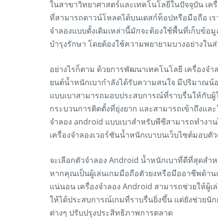
ในสาขาวิทยาศาสตร์และเทคโนโลยีในปัจจุบัน เครื่อ
ที่สามารถดาวน์โหลดได้บนเดสก์ท็อปหรือมือถือ เ
จำลองแบบดั้งเดิมเหล่านี้มักจะต้องใช้พื้นที่เก็บ
บำรุงรักษา โดยต้องใช้ความพยายามบางอย่างในส่
อย่างไรก็ตาม ด้วยการพัฒนาเทคโนโลยี เครื่องจำลอ
ยนต์น้ำหนักเบากำลังได้รับความสนใจ มีปริมาณน
แบบเบาสามารถมอบประสบการณ์ที่ราบรื่นให้กับผู้ใ
กระบวนการติดตั้งที่ยุ่งยาก และสามารถเข้าถึงและ
จำลอง android แบบเบาสำหรับพีซีสามารถทำงานได้
เครื่องจำลองเวอร์ชันน้ำหนักเบาบนเว็บไซต์มอบตัวเ
จะเลือกตัวจำลอง Android น้ำหนักเบาที่ดีที่สุดสำห
หากคุณเป็นผู้เล่นเกมมือถือตัวยงหรือมืออาชีพด
แน่นอน เครื่องจำลอง Android สามารถช่วยให้ผู้เ
ให้ได้ประสบการณ์เกมที่ราบรื่นยิ่งขึ้น แต่ยัง
ต่างๆ ปรับปรุงประสิทธิภาพการตลาด