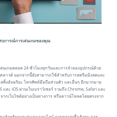
ประสบการณ์การเล่นเกมของคุณ
ล่นเกมตลอด 24 ชั่วโมงทุกวันและการจำลองอุปกรณ์ด้วย
ร์คลาวด์ นอกจากนี้ยังสามารถใช้สำหรับการสตรีมมิ่งสดและ
ิ้งอัจฉริยะ โทรศัพท์มือถือส่วนตัว และอื่นๆ อีกมากมาย
S และ iOS ผ่านเว็บเบราว์เซอร์ รวมถึง Chrome, Safari และ
 จากเว็บไซต์อย่างเป็นทางการ หรือดาวน์โหลดโดยตรงจาก
้วแดงสำหรับการเล่นเกมออนไลน์ การตลาดเพื่อสังคม การ