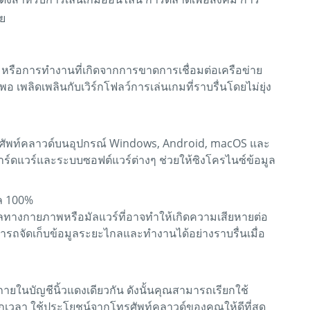
าย
มหรือการทำงานที่เกิดจากการขาดการเชื่อมต่อเครือข่าย
อ เพลิดเพลินกับเวิร์กโฟลว์การเล่นเกมที่ราบรื่นโดยไม่ยุ่ง
ศัพท์คลาวด์บนอุปกรณ์ Windows, Android, macOS และ
าร์ดแวร์และระบบซอฟต์แวร์ต่างๆ ช่วยให้ซิงโครไนซ์ข้อมูล
ล 100%
ลทางกายภาพหรือมัลแวร์ที่อาจทำให้เกิดความเสียหายต่อ
ามารถจัดเก็บข้อมูลระยะไกลและทำงานได้อย่างราบรื่นเมื่อ
ในบัญชีนิ้วแดงเดียวกัน ดังนั้นคุณสามารถเรียกใช้
ทุกเวลา ใช้ประโยชน์จากโทรศัพท์คลาวด์ของคุณให้ดีที่สุด