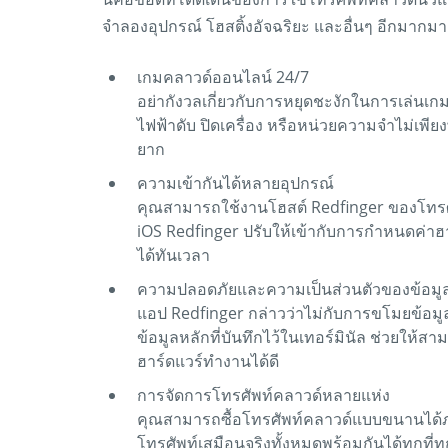
จำลองอุปกรณ์ โฮสติ้งอัจฉริยะ และอื่นๆ อีกมากม
เกมคลาวด์ออนไลน์ 24/7
อย่ากังวลเกี่ยวกับการหยุดชะงักในการเล่นเก
ไฟฟ้าดับ ปิดเครื่อง หรือหน่วยความจำไม่เพียงพ
ยาก
ความเข้ากันได้หลายอุปกรณ์
คุณสามารถใช้งานโฮสต์ Redfinger ของโทร
iOS Redfinger ปรับให้เข้ากับการกำหนดค่าฮ
ได้ทันเวลา
ความปลอดภัยและความเป็นส่วนตัวของข้อมู
แอป Redfinger กล่าวว่าไม่กับการขโมยข้อมู
ข้อมูลหลักที่บันทึกไว้ในเทอร์มินัล ช่วยให้ส
ฮาร์ดแวร์ทำงานได้ดี
การจัดการโทรศัพท์คลาวด์หลายแห่ง
คุณสามารถซื้อโทรศัพท์คลาวด์แบบขนานได้ภาย
โทรศัพท์เสมือนจริงทั้งหมดพร้อมกันได้ทุกที่