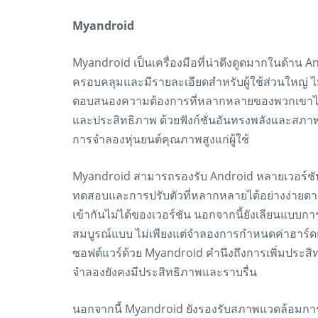
Myandroid
Myandroid เป็นเครื่องมือที่น่าดึงดูดมากในด้าน 
ครอบคลุมและมีรายละเอียดสำหรับผู้ใช้ส่วนใหญ่ 
ตอบสนองความต้องการที่หลากหลายของพวกเขาได้ ม
และประสิทธิภาพ ด้วยฟังก์ชั่นอันทรงพลังและสภ
การจำลองหุ่นยนต์คุณภาพสูงแก่ผู้ใช้
Myandroid สามารถรองรับ Android หลายเวอร์ชั
ทดสอบและการปรับตัวที่หลากหลายได้อย่างง่ายดาย ด้ว
เข้ากันไม่ได้ของเวอร์ชัน นอกจากนี้ยังเลียนแบบ
สมบูรณ์แบบ ไม่เพียงแต่จำลองการกำหนดค่าฮาร์ดแ
ซอฟต์แวร์ด้วย Myandroid คำนึงถึงการเพิ่มประส
จำลองยังคงมีประสิทธิภาพและราบรื่น
นอกจากนี้ Myandroid ยังรองรับสภาพแวดล้อมกา