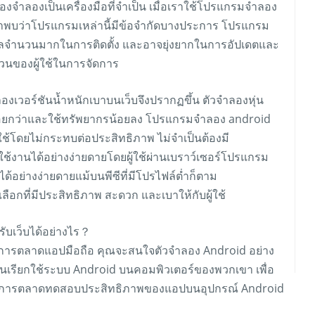
งจำลองเป็นเครื่องมือที่จำเป็น เมื่อเราใช้โปรแกรมจำลอง
ราพบว่าโปรแกรมเหล่านี้มีข้อจำกัดบางประการ โปรแกรม
ข้อมูลจำนวนมากในการติดตั้ง และอาจยุ่งยากในการอัปเดตและ
วนของผู้ใช้ในการจัดการ
งเวอร์ชันน้ำหนักเบาบนเว็บจึงปรากฏขึ้น ตัวจำลองหุ่น
้อยกว่าและใช้ทรัพยากรน้อยลง โปรแกรมจำลอง android
ช้โดยไม่กระทบต่อประสิทธิภาพ ไม่จำเป็นต้องมี
ใช้งานได้อย่างง่ายดายโดยผู้ใช้ผ่านเบราว์เซอร์โปรแกรม
อย่างง่ายดายแม้บนพีซีที่มีโปรไฟล์ต่ำก็ตาม
ลือกที่มีประสิทธิภาพ สะดวก และเบาให้กับผู้ใช้
รับเว็บได้อย่างไร？
้านการตลาดแอปมือถือ คุณจะสนใจตัวจำลอง Android อย่าง
ล่นเรียกใช้ระบบ Android บนคอมพิวเตอร์ของพวกเขา เพื่อ
ช่วยนักการตลาดทดสอบประสิทธิภาพของแอปบนอุปกรณ์ Android