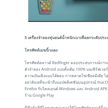
5 เครื่องจำลองหุ่นยนต์น้ำหนักเบาเพื่อยกระดับ
โทรศัพท์เมฆนิ้วแดง
โทรศัพท์คลาวด์ Redfinger มอบประสบการณ์การเ
ตัวจำลอง Android แบบดั้งเดิม 100% บนเซิร์ฟเวอ
ความบันเทิงแบบโต้ตอบ การตลาดโซเชียลมีเดีย โฮสต
อย่าลังเลที่จะเข้าถึงแอปพลิเคชันบนอุปกรณ์ macO
Firefox รับไคลเอนต์ Windows และ Android APK
ร้าน Google Play
นี่คือข้อดีที่โดดเด่นของการใช้โทรศัพท์คลาวด์นิ