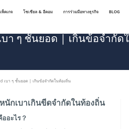
แพ็คเกจ
โซเชียล & อีคอม
การร่วมมือทางธุรกิจ
BLOG
เบา ๆ ชั้นยอด | เกินข้อจำกัดใ
id เบา ๆ ชั้นยอด | เกินข้อจำกัดในท้องถิ่น
ำหนักเบาเกินขีดจำกัดในท้องถิ่น
าคืออะไร？