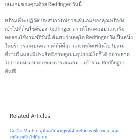
เล่นเกมของคุณด้วย Redfinger วันนี้
พร้อมที่จะปฏิวัติประสบการณ์การเล่นเกมของคุณหรือยัง
เข้าไปที่เว็บไซต์ของ Redfinger ดาวน์โหลดแอป และเริ่ม
ทดลองใช้งานฟรีวันนี้ ค้นพบว่าเหตุใด Redfinger จึงเป็นหนึ่ง
ในบริการเกมบนคลาวด์ที่ดีที่สุด และเพลิดเพลินไปกับเกม
ที่ราบรื่นและมีประสิทธิภาพสูงบนอุปกรณ์ใดก็ได้ อย่าพลาด
โอกาสแห่งอนาคตของการเล่นเกม—เข้าร่วม Redfinger
ทันที!
Related Articles
Go Go Muffin: คู่มือฉบับสมบูรณ์สำหรับการเชี่ยวชาญและ
เพลิดเพลินไปกับเกม