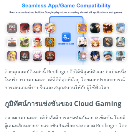
ด้วยคุณสมบัติเหล่านี้ Redfinger จึงได้พิสูจน์ตัวเองว่าเป็นหนึ่ง
ในบริการเกมบนคลาวด์ที่ดีที่สุดที่มีอยู่ โดยมอบประสบการณ์
การเล่นเกมที่ราบรื่นและสนุกสนานให้กับผู้ใช้ทั่วโลก
ภูมิทัศน์การแข่งขันของ Cloud Gaming
ตลาดเกมบนคลาวด์กำลังมีการแข่งขันกันอย่างเข้มข้น โดยมี
ผู้เล่นหลักหลายรายแข่งขันกันเพื่อครองตลาด Redfinger โดด