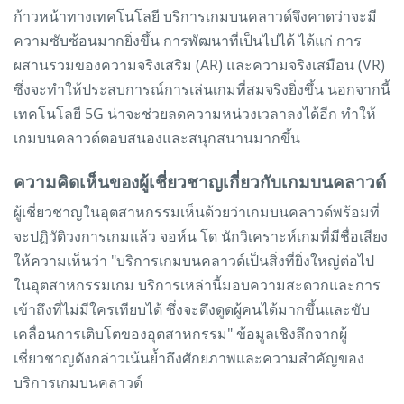
ก้าวหน้าทางเทคโนโลยี บริการเกมบนคลาวด์จึงคาดว่าจะมี
ความซับซ้อนมากยิ่งขึ้น การพัฒนาที่เป็นไปได้ ได้แก่ การ
ผสานรวมของความจริงเสริม (AR) และความจริงเสมือน (VR)
ซึ่งจะทำให้ประสบการณ์การเล่นเกมที่สมจริงยิ่งขึ้น นอกจากนี้
เทคโนโลยี 5G น่าจะช่วยลดความหน่วงเวลาลงได้อีก ทำให้
เกมบนคลาวด์ตอบสนองและสนุกสนานมากขึ้น
ความคิดเห็นของผู้เชี่ยวชาญเกี่ยวกับเกมบนคลาวด์
ผู้เชี่ยวชาญในอุตสาหกรรมเห็นด้วยว่าเกมบนคลาวด์พร้อมที่
จะปฏิวัติวงการเกมแล้ว จอห์น โด นักวิเคราะห์เกมที่มีชื่อเสียง
ให้ความเห็นว่า "บริการเกมบนคลาวด์เป็นสิ่งที่ยิ่งใหญ่ต่อไป
ในอุตสาหกรรมเกม บริการเหล่านี้มอบความสะดวกและการ
เข้าถึงที่ไม่มีใครเทียบได้ ซึ่งจะดึงดูดผู้คนได้มากขึ้นและขับ
เคลื่อนการเติบโตของอุตสาหกรรม" ข้อมูลเชิงลึกจากผู้
เชี่ยวชาญดังกล่าวเน้นย้ำถึงศักยภาพและความสำคัญของ
บริการเกมบนคลาวด์