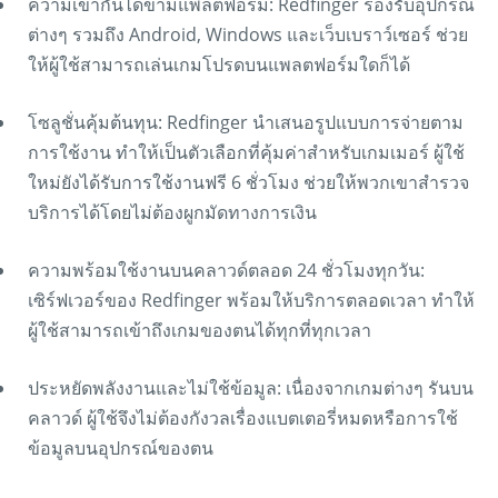
ความเข้ากันได้ข้ามแพลตฟอร์ม: Redfinger รองรับอุปกรณ์
ต่างๆ รวมถึง Android, Windows และเว็บเบราว์เซอร์ ช่วย
ให้ผู้ใช้สามารถเล่นเกมโปรดบนแพลตฟอร์มใดก็ได้
โซลูชั่นคุ้มต้นทุน: Redfinger นำเสนอรูปแบบการจ่ายตาม
การใช้งาน ทำให้เป็นตัวเลือกที่คุ้มค่าสำหรับเกมเมอร์ ผู้ใช้
ใหม่ยังได้รับการใช้งานฟรี 6 ชั่วโมง ช่วยให้พวกเขาสำรวจ
บริการได้โดยไม่ต้องผูกมัดทางการเงิน
ความพร้อมใช้งานบนคลาวด์ตลอด 24 ชั่วโมงทุกวัน:
เซิร์ฟเวอร์ของ Redfinger พร้อมให้บริการตลอดเวลา ทำให้
ผู้ใช้สามารถเข้าถึงเกมของตนได้ทุกที่ทุกเวลา
ประหยัดพลังงานและไม่ใช้ข้อมูล: เนื่องจากเกมต่างๆ รันบน
คลาวด์ ผู้ใช้จึงไม่ต้องกังวลเรื่องแบตเตอรี่หมดหรือการใช้
ข้อมูลบนอุปกรณ์ของตน