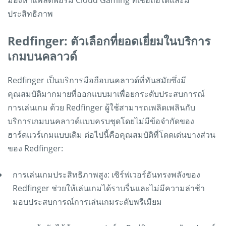
มองหาแพลตฟอร์ม Cloud Gaming ที่เชื่อถือได้และมี
ประสิทธิภาพ
Redfinger: ตัวเลือกที่ยอดเยี่ยมในบริการ
เกมบนคลาวด์
Redfinger เป็นบริการมือถือบนคลาวด์ที่ทันสมัยซึ่งมี
คุณสมบัติมากมายที่ออกแบบมาเพื่อยกระดับประสบการณ์
การเล่นเกม ด้วย Redfinger ผู้ใช้สามารถเพลิดเพลินกับ
บริการเกมบนคลาวด์แบบครบชุดโดยไม่มีข้อจำกัดของ
ฮาร์ดแวร์เกมแบบเดิม ต่อไปนี้คือคุณสมบัติที่โดดเด่นบางส่วน
ของ Redfinger:
การเล่นเกมประสิทธิภาพสูง: เซิร์ฟเวอร์อันทรงพลังของ
Redfinger ช่วยให้เล่นเกมได้ราบรื่นและไม่มีความล่าช้า
มอบประสบการณ์การเล่นเกมระดับพรีเมียม