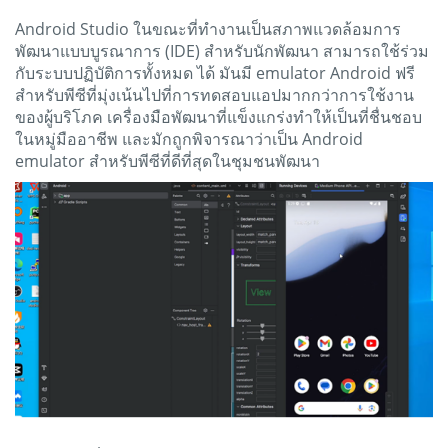
Android Studio ในขณะที่ทำงานเป็นสภาพแวดล้อมการ
พัฒนาแบบบูรณาการ (IDE) สำหรับนักพัฒนา สามารถใช้ร่วม
กับระบบปฏิบัติการทั้งหมด ได้ มันมี emulator Android ฟรี
สำหรับพีซีที่มุ่งเน้นไปที่การทดสอบแอปมากกว่าการใช้งาน
ของผู้บริโภค เครื่องมือพัฒนาที่แข็งแกร่งทำให้เป็นที่ชื่นชอบ
ในหมู่มืออาชีพ และมักถูกพิจารณาว่าเป็น Android
emulator สำหรับพีซีที่ดีที่สุดในชุมชนพัฒนา