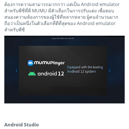
ต้องการความสามารถมากกว่า แต่เป็น Android emulator
สำหรับพีซีที่ดี MUMU มีตัวเลือกในการปรับแต่ง เพื่อตอบ
สนองความต้องการของผู้ใช้ที่หลากหลาย ผู้คนจำนวนมาก
ถือว่าเป็นหนึ่งในตัวเลือกที่ดีที่สุดของ Android emulator
สำหรับพีซี
Android Studio