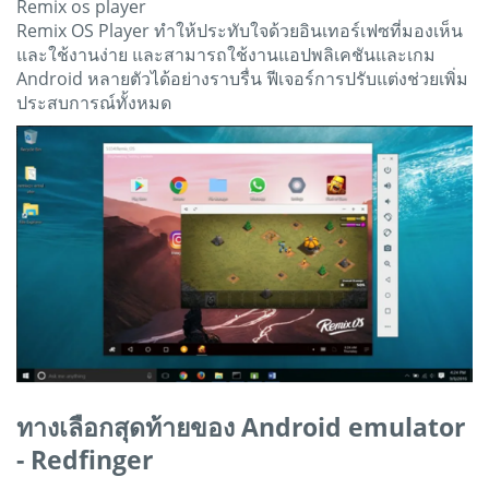
Remix os player
Remix OS Player ทำให้ประทับใจด้วยอินเทอร์เฟซที่มองเห็น
และใช้งานง่าย และสามารถใช้งานแอปพลิเคชันและเกม
Android หลายตัวได้อย่างราบรื่น ฟีเจอร์การปรับแต่งช่วยเพิ่ม
ประสบการณ์ทั้งหมด
ทางเลือกสุดท้ายของ Android emulator
- Redfinger