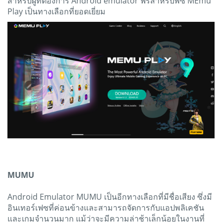
สำหรับผู้ที่ต้องการ Android emulator ฟรีสำหรับพีซี MEmu
Play เป็นทางเลือกที่ยอดเยี่ยม
MUMU
Android Emulator MUMU เป็นอีกทางเลือกที่มีชื่อเสียง ซึ่งมี
อินเทอร์เฟซที่ค่อนข้างและสามารถจัดการกับแอปพลิเคชัน
และเกมจำนวนมาก แม้ว่าจะมีความล่าช้าเล็กน้อยในงานที่