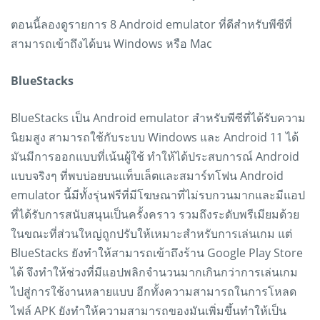
ตอนนี้ลองดูรายการ 8 Android emulator ที่ดีสำหรับพีซีที่
สามารถเข้าถึงได้บน Windows หรือ Mac
BlueStacks
BlueStacks เป็น Android emulator สำหรับพีซีที่ได้รับความ
นิยมสูง สามารถใช้กับระบบ Windows และ Android 11 ได้
มันมีการออกแบบที่เน้นผู้ใช้ ทำให้ได้ประสบการณ์ Android
แบบจริงๆ ที่พบบ่อยบนแท็บเล็ตและสมาร์ทโฟน Android
emulator นี้มีทั้งรุ่นฟรีที่มีโฆษณาที่ไม่รบกวนมากและมีแอป
ที่ได้รับการสนับสนุนเป็นครั้งคราว รวมถึงระดับพรีเมียมด้วย
ในขณะที่ส่วนใหญ่ถูกปรับให้เหมาะสำหรับการเล่นเกม แต่
BlueStacks ยังทำให้สามารถเข้าถึงร้าน Google Play Store
ได้ จึงทำให้ช่วงที่มีแอปพลิกจำนวนมากเกินกว่าการเล่นเกม
ไปสู่การใช้งานหลายแบบ อีกทั้งความสามารถในการโหลด
ไฟล์ APK ยังทำให้ความสามารถของมันเพิ่มขึ้นทำให้เป็น